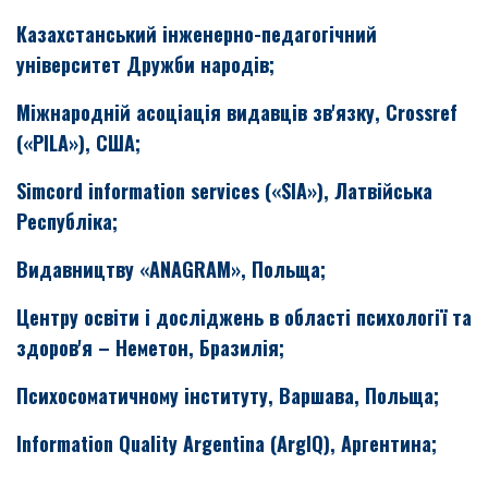
Казахстанський інженерно-педагогічний
університет Дружби народів;
Міжнародній асоціація видавців зв'язку, Crossref
(«PILA»), США;
Simcord information services («SIA»), Латвійська
Республіка;
Видавництву «ANAGRAM», Польща
;
Центру освіти і досліджень в області психології та
здоров'я – Неметон, Бразилія;
Психосоматичному інституту, Варшава, Польща;
Information Quality Argentina (ArgIQ), Аргентина;