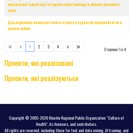
соціальної адаптації студентської молоді в умовах воєнного
часу
Дослідження психологічного стресу студентів університетів в
умовах війни
1
2
3
4
Сторінка 1 із 4
Проекти, які реалізовані
Проекти, які реалізуються
Copyright © 2005-2026 Kharkiv Regional Public Organization “Culture of
Health”, its licensors, and contributors.
All rights are reserved, including those for text and data mining, AI training, and